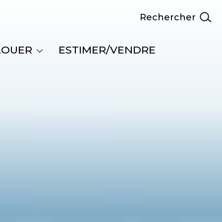
Rechercher
LOUER
ESTIMER/VENDRE
ier professionnel