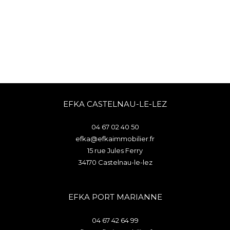
EFKA CASTELNAU-LE-LEZ
04 67 02 40 50
efka@efkaimmobilier.fr
15 rue Jules Ferry
34170
castelnau-le-lez
EFKA PORT MARIANNE
04 67 42 64 99