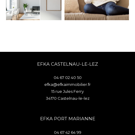
EFKA CASTELNAU-LE-LEZ
04 67 02 40 50
efka@efkaimmobilier.fr
15 rue Jules Ferry
34170
castelnau-le-lez
EFKA PORT MARIANNE
04 67 42 64 99